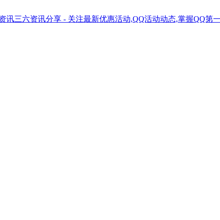
三六资讯分享 - 关注最新优惠活动,QQ活动动态,掌握QQ第