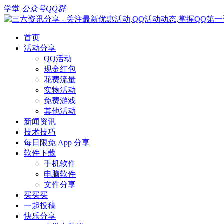
学堂
公众号
QQ群
首页
活动分享
QQ活动
现金红包
花费流量
实物活动
免费游戏
其他活动
新闻资讯
技术技巧
每日限免 App 分享
软件下载
手机软件
电脑软件
文件分享
买买买
一起投稿
快乐分享