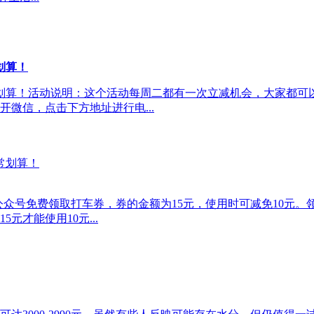
划算！
常划算！活动说明：这个活动每周二都有一次立减机会，大家都
微信，点击下方地址进行电...
度公众号免费领取打车券，券的金额为15元，使用时可减免10元
才能使用10元...