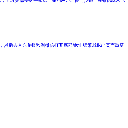
一试，尤其是需要购买家居产品的用户。参与步骤：在微信或京东
了，然后去京东兑换秒到微信打开底部地址 频繁就退出页面重新