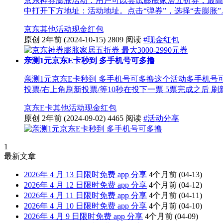
京东神券膨胀活动：用户可以尝试膨胀家居五折券，最高可
中打开下方地址：活动地址。点击“弹券”，选择“去膨胀”。
京东
其他活动
现金红包
原创
2年前
(2024-10-15)
2809 阅读
#现金红包
亲测1元京东E卡秒到 多手机号可多撸
亲测1元京东E卡秒到 多手机号可多撸这个活动多手机
投票/右上角刷新投票/等10秒在投下一票 5票完成之后 刷新 
京东E卡
其他活动
现金红包
原创
2年前
(2024-09-02)
4465 阅读
#活动分享
1
最新文章
2026年 4 月 13 日限时免费 app 分享
4个月前
(04-13)
2026年 4 月 12 日限时免费 app 分享
4个月前
(04-12)
2026年 4 月 11 日限时免费 app 分享
4个月前
(04-11)
2026年 4 月 10 日限时免费 app 分享
4个月前
(04-10)
2026年 4 月 9 日限时免费 app 分享
4个月前
(04-09)