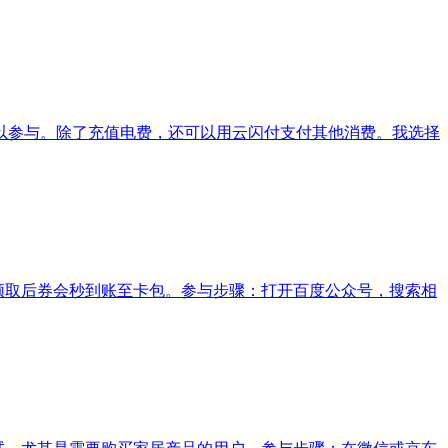
可以参与。除了充值电费，还可以用云闪付支付其他消费。我选择
。领取后券会秒到账至卡包。参与步骤：打开百度公众号，搜索相